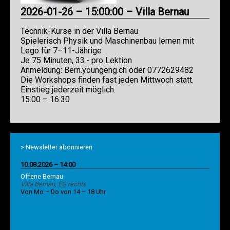
2026-01-26 – 15:00:00 – Villa Bernau
Technik-Kurse in der Villa Bernau
Spielerisch Physik und Maschinenbau lernen mit
Lego für 7–11-Jährige
Je 75 Minuten, 33.- pro Lektion
Anmeldung: Bern.youngeng.ch oder 0772629482
Die Workshops finden fast jeden Mittwoch statt.
Einstieg jederzeit möglich.
15:00 – 16:30
> Newsletter abonnieren
10.08.2026 – 14:00
Offene Bernau
Villa Bernau, EG rechts
Von Mo – Do von 14 – 18 Uhr