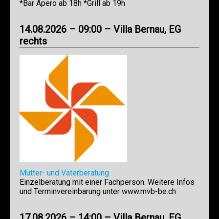
*Bar Apero ab 18h *Grill ab 19h
14.08.2026 – 09:00 – Villa Bernau, EG
rechts
Mütter- und Väterberatung
Einzelberatung mit einer Fachperson. Weitere Infos
und Terminvereinbarung unter www.mvb-be.ch
17.08.2026 – 14:00 – Villa Bernau, EG